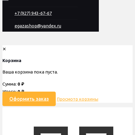
+7 (927) 943-67-67
egazashop@yandex.ru
✕
Корзина
Ваша корзина пока пуста.
Сумма:
0
₽
Итого:
0
₽
Оформить заказ
Просмотр корзины