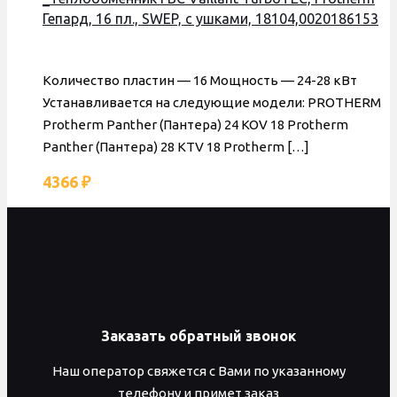
Гепард, 16 пл., SWEP, с ушками, 18104,0020186153
Количество пластин — 16 Мощность — 24-28 кВт
Устанавливается на следующие модели: PROTHERM
Protherm Panther (Пантера) 24 KOV 18 Protherm
Panther (Пантера) 28 KTV 18 Protherm
[…]
4366
₽
Заказать обратный звонок
Наш оператор свяжется с Вами по указанному
телефону и примет заказ