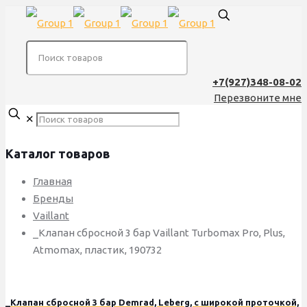
+7(927)348-08-02
Перезвоните мне
✕
Каталог товаров
Главная
Бренды
Vaillant
_Клапан сбросной 3 бар Vaillant Turbomax Pro, Plus,
Atmomax, пластик, 190732
_Клапан сбросной 3 бар Demrad, Leberg, с широкой проточкой,