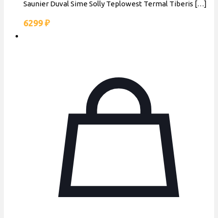
Saunier Duval Sime Solly Teplowest Termal Tiberis
[…]
6299
₽