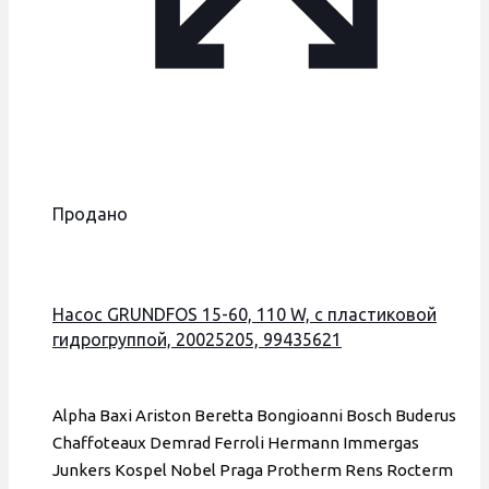
Продано
Насос GRUNDFOS 15-60, 110 W, с пластиковой
гидрогруппой, 20025205, 99435621
Alpha Baxi Ariston Beretta Bongioanni Bosch Buderus
Chaffoteaux Demrad Ferroli Hermann Immergas
Junkers Kospel Nobel Praga Protherm Rens Rocterm