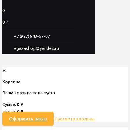
0
0 ₽
+7 (927) 943-67-67
egazashop@yandex.ru
✕
Корзина
Ваша корзина пока пуста.
Сумма:
0
₽
Итого:
0
₽
Оформить заказ
Просмотр корзины