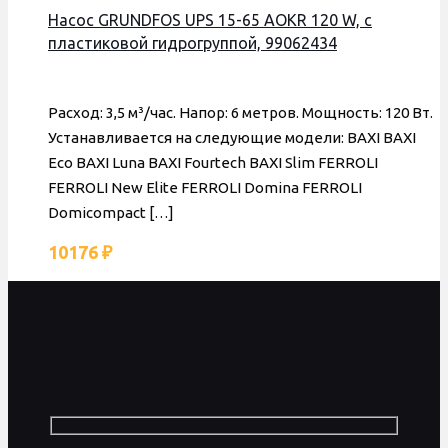
Насос GRUNDFOS UPS 15-65 AOKR 120 W, с
пластиковой гидрогруппой, 99062434
Расход: 3,5 м³/час. Напор: 6 метров. Мощность: 120 Вт.
Устанавливается на следующие модели: BAXI BAXI
Eco BAXI Luna BAXI Fourtech BAXI Slim FERROLI
FERROLI New Elite FERROLI Domina FERROLI
Domicompact
[…]
10176
₽