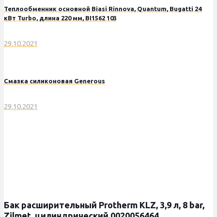
Теплообменник основной Biasi Rinnova, Quantum, Bugatti 24
кВт Turbo, длина 220 мм, BI1562 103
29.10.2021
Смазка силиконовая Generous
29.10.2021
Бак расширительный Protherm KLZ, 3,9 л, 8 bar,
Zilmet, цилиндрический 0020056464