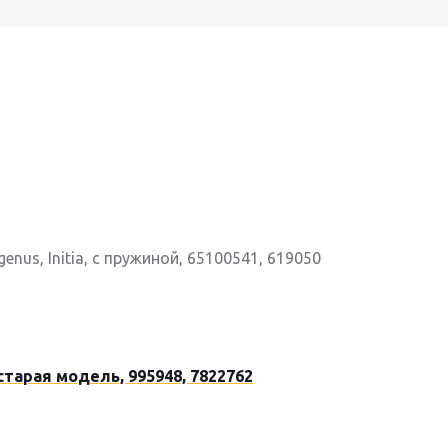
nus, Initia, с пружиной, 65100541, 619050
 старая модель, 995948, 7822762