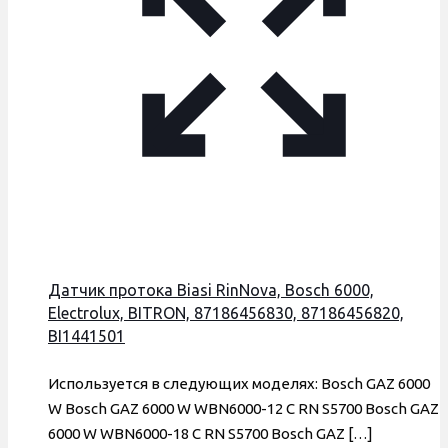
Датчик протока Biasi RinNova, Bosch 6000,
Electrolux, BITRON, 87186456830, 87186456820,
BI1441501
Используется в следующих моделях: Bosch GAZ 6000
W Bosch GAZ 6000 W WBN6000-12 C RN S5700 Bosch GAZ
6000 W WBN6000-18 C RN S5700 Bosch GAZ
[…]