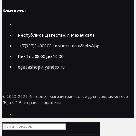
Контакты
Республика Дагестан, г. Махачкала
+7(927)3480802 звонить на WhatsApp
Пн-Пт с 08:00 до 16:00
egazashop@yandex.ru
© 2023-2026 Интернет-магазин запчастей для газовых котлов
"Egaza". Все права защищены.