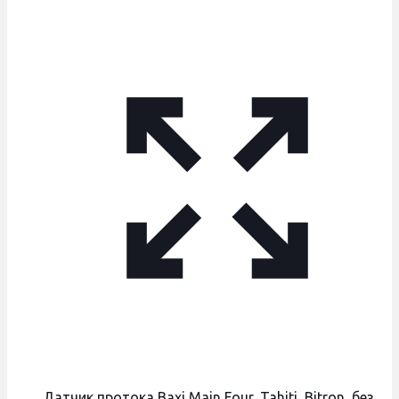
Датчик протока Baxi Main Four, Tahiti, Bitron, без