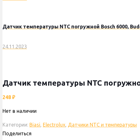
Датчик температуры NTC погружной Bosch 6000, Bude
24.11.2023
Датчик температуры NTC погружной 
248
₽
Нет в наличии
Категории:
Biasi
,
Electrolux
,
Датчики NTC и температуры
Поделиться