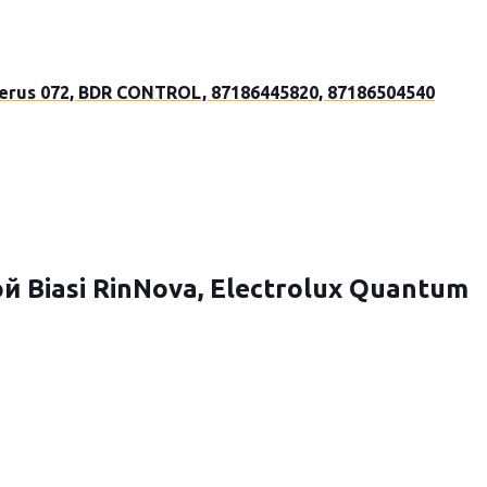
rus 072, BDR CONTROL, 87186445820, 87186504540
Biasi RinNova, Electrolux Quantum