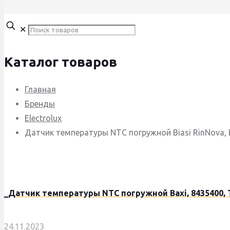
✕
Каталог товаров
Главная
Бренды
Electrolux
Датчик температуры NTC погружной Biasi RinNova, 
_Датчик температуры NTC погружной Baxi, 8435400, 
24.11.2023