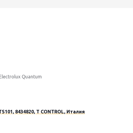
Electrolux Quantum
TS101, 8434820, T CONTROL, Италия