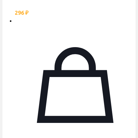
296
₽