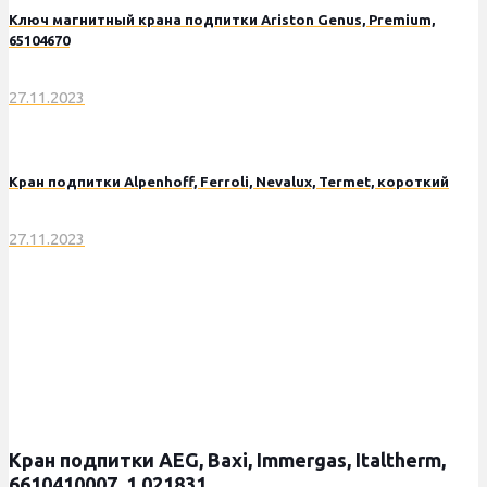
Ключ магнитный крана подпитки Ariston Genus, Premium,
65104670
27.11.2023
Кран подпитки Alpenhoff, Ferroli, Nevalux, Termet, короткий
27.11.2023
Кран подпитки AEG, Baxi, Immergas, Italtherm,
6610410007, 1.021831