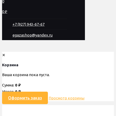
0
0 ₽
+7 (927) 943-67-67
egazashop@yandex.ru
✕
Корзина
Ваша корзина пока пуста.
Сумма:
0
₽
Итого:
0
₽
Оформить заказ
Просмотр корзины