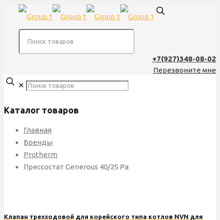
+7(927)348-08-02
Перезвоните мне
✕
Каталог товаров
Главная
Бренды
Protherm
Прессостат Generous 40/25 Pa
Клапан трехходовой для корейского типа котлов NVN для