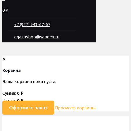
0 ₽
+7 (927) 943-67-67
egazashop@yandex.ru
✕
Корзина
Ваша корзина пока пуста.
Сумма:
0
₽
Итого:
0
₽
Оформить заказ
Просмотр корзины