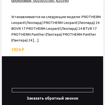
бронзовый, 0020035580, 620340
Устанавливается на следующие модели: PROTHERM
Leopard (Леопард) PROTHERM Leopard (Леопард) 24
BOVR 17 PROTHERM Leopard (Леопард) 24 BTVR 17
PROTHERM Panther (Пантера) PROTHERM Panther
(Пантера) 24
[…]
1024
₽
Заказать обратный звонок