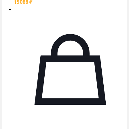
15088
₽