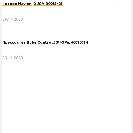
котлов Navien, DUCA, 30015423
29.11.2023
Прессостат Huba Control 50/40 Pa, 60010614
29.11.2023