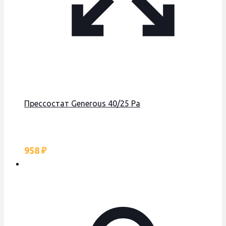
Прессостат Generous 40/25 Pa
958
₽