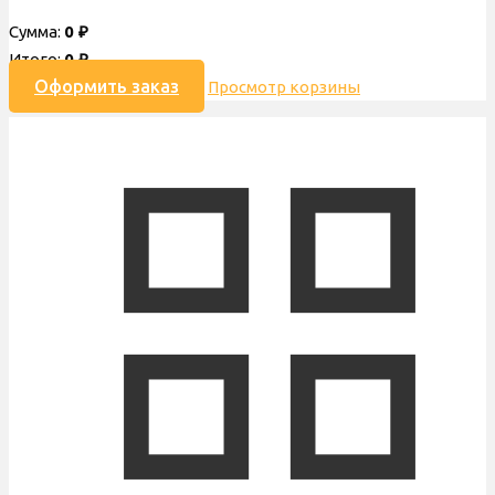
Сумма:
0
₽
Итого:
0
₽
Оформить заказ
Просмотр корзины