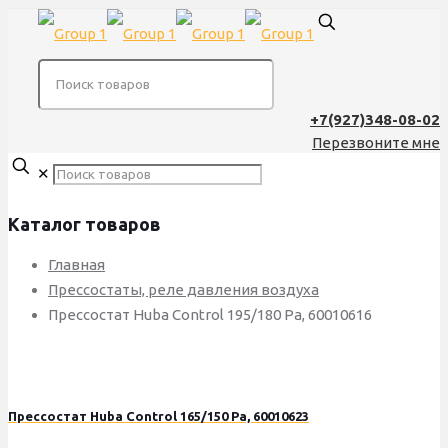
+7(927)348-08-02
Перезвоните мне
✕
Каталог товаров
Главная
Прессостаты, реле давления воздуха
Прессостат Huba Control 195/180 Pa, 60010616
Прессостат Huba Control 165/150 Pa, 60010623