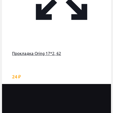
Прокладка Оring 17*2, 62
24
₽