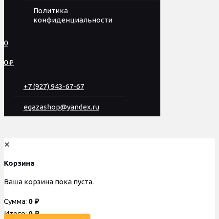
Политика
конфиденциальности
0
0 ₽
+7 (927) 943-67-67
egazashop@yandex.ru
✕
Корзина
Ваша корзина пока пуста.
Сумма:
0
₽
Итого:
0
₽