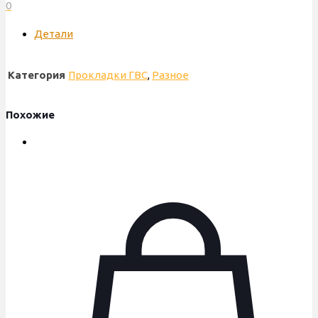
0
УВ
Детали
Категория
Прокладки ГВС
,
Разное
Похожие