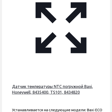
Датчик температуры NTC погружной Baxi,
Honeywell, 8435400, TS101, 8434820
Устанавливается на следующие модели: Baxi ЕCO