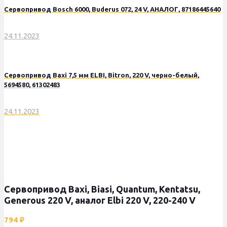
Сервопривод Bosch 6000, Buderus 072, 24 V, АНАЛОГ, 87186445640
24.11.2023
Сервопривод Baxi 7,5 мм ELBI, Bitron, 220 V, черно-белый,
5694580, 61302483
24.11.2023
Сервопривод Baxi, Biasi, Quantum, Kentatsu,
Generous 220 V, аналог Elbi 220 V, 220-240 V
794
₽