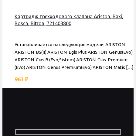
Картридж трехходового клапана Ariston, Baxi,
Bosch, Bitron, 721403800
Устанавливается на следующие модели: ARISTON
ARISTON BS(II) ARISTON Egis Plus ARISTON Genus(Evo)
ARISTON Cias B (Evo,Sistem) ARISTON Cias Premium
(Evo) ARISTON Genus Premium(Evo) ARISTON Matis
[…]
963
₽