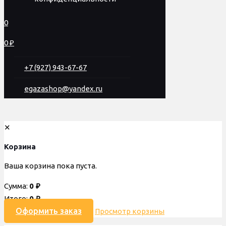
0
0 ₽
+7 (927) 943-67-67
egazashop@yandex.ru
✕
Корзина
Ваша корзина пока пуста.
Сумма:
0
₽
Итого:
0
₽
Оформить заказ
Просмотр корзины