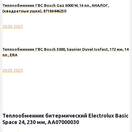
Теплообменник ГВС Bosch Gaz 6000 W, 16 пл., АНАЛОГ,
(квадратные ушки), 87186446250
20.03.2025
Теплообменник ГВС Bosch 3000, Saunier Duval Isofast, 172 мм, 14
пл., ERA
20.03.2025
Теплообменник битермический Electrolux Basic
Space 24, 230 мм, AA07000030