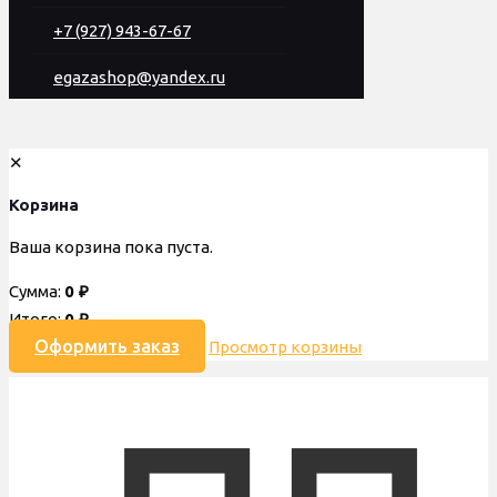
+7 (927) 943-67-67
egazashop@yandex.ru
✕
Корзина
Ваша корзина пока пуста.
Сумма:
0
₽
Итого:
0
₽
Оформить заказ
Просмотр корзины