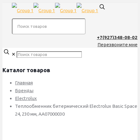
+7(927)348-08-02
Перезвоните мне
✕
Каталог товаров
Главная
Бренды
Electrolux
Теплообменник битермический Electrolux Basic Space
24, 230 мм, AA07000030