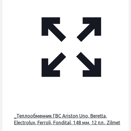
_Теплообменник ГВС Ariston Uno, Beretta,
Electrolux, Ferroli, Fondital, 148 мм, 12 пл., Zilmet