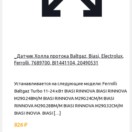
_Датчик Холла протока Baltgaz, Biasi, Electrolux,
Ferrolli, 7689700, BI1441104, 20490531
Устанавливается на следующие модели: Ferrolli
Baltgaz Turbo 11-24 кВт BIASI RINNOVA BIASI RINNOVA
M290.24BM/M BIASI RINNOVA M290.24CM/M BIASI
RINNOVA M290.28BM/M BIASI RINNOVA M290.32CM/M
BIASI INOVIA BIASI
[…]
826
₽