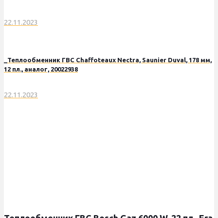
22.11.2023
_Теплообменник ГВС Chaffoteaux Nectra, Saunier Duval, 178 мм,
12 пл., аналог, 20022938
22.11.2023