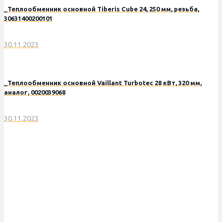
_Теплообменник основной Tiberis Cube 24, 250 мм, резьба,
30631400200101
30.11.2023
_Теплообменник основной Vaillant Turbotec 28 кВт, 320 мм,
аналог, 0020039068
30.11.2023