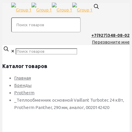
+7(927)348-08-02
Перезвоните мне
✕
Каталог товаров
Главная
Бренды
Protherm
_Теплообменник основной Vaillant Turbotec 24 кВт,
Protherm Panther, 290 мм, аналог, 0020142420