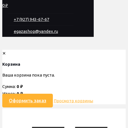
0 ₽
+7 (927) 943-67-67
egazashop@yandex.ru
✕
Корзина
Ваша корзина пока пуста.
Сумма:
0
₽
Итого:
0
₽
Оформить заказ
Просмотр корзины