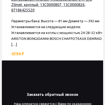
Zilmet, круглый, 13C0000807, 13C0000826,
87186425520
Параметры бака: Высота — 81 мм Диаметр — 392 мм
Устанавливается на следующие модели:
Устанавливается на котлы с мощностью 24-28-32 кВт:
ARISTON BONGIOANNI BOSCH CHAFFOTEAUX DEMRAD
[…]
4594
₽
Заказать обратный звонок
Наш оператор свяжется с Вами по указанному