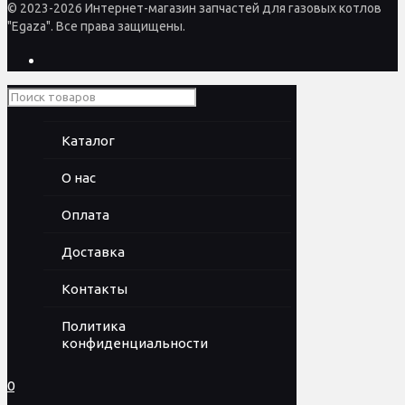
© 2023-2026 Интернет-магазин запчастей для газовых котлов
"Egaza". Все права защищены.
Каталог
О нас
Оплата
Доставка
Контакты
Политика
конфиденциальности
0