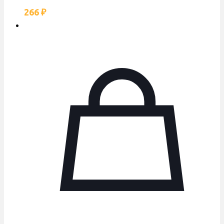
266
₽