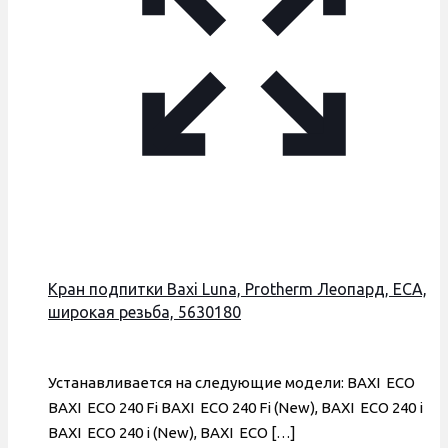
Кран подпитки Baxi Luna, Protherm Леопард, ECA,
широкая резьба, 5630180
Устанавливается на следующие модели: BAXI ECO
BAXI ECO 240 Fi BAXI ECO 240 Fi (New), BAXI ECO 240 i
BAXI ECO 240 i (New), BAXI ECO
[…]