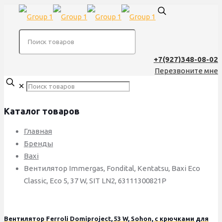
+7(927)348-08-02
Перезвоните мне
✕
Каталог товаров
Главная
Бренды
Baxi
Вентилятор Immergas, Fondital, Kentatsu, Baxi Eco
Classic, Eco 5, 37 W, SIT LN2, 63111300821P
Вентилятор Ferroli Domiproject, 53 W, Sohon, с крючками для