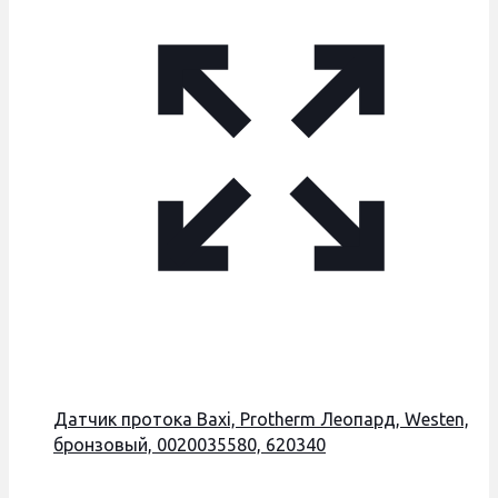
Датчик протока Baxi, Protherm Леопард, Westen,
бронзовый, 0020035580, 620340