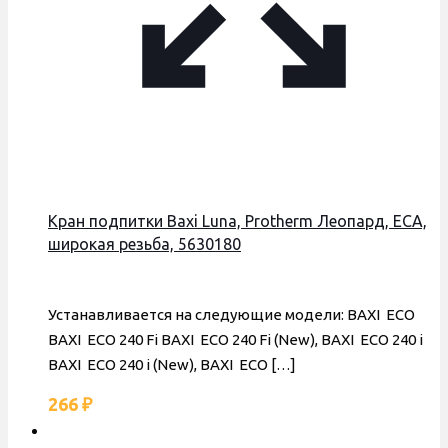
Кран подпитки Baxi Luna, Protherm Леопард, ECA,
широкая резьба, 5630180
Устанавливается на следующие модели: BAXI ECO
BAXI ECO 240 Fi BAXI ECO 240 Fi (New), BAXI ECO 240 i
BAXI ECO 240 i (New), BAXI ECO
[…]
266
₽