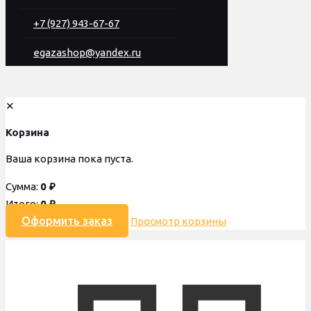
+7 (927) 943-67-67
egazashop@yandex.ru
✕
Корзина
Ваша корзина пока пуста.
Сумма:
0
₽
Итого:
0
₽
Оформить заказ
Просмотр корзины