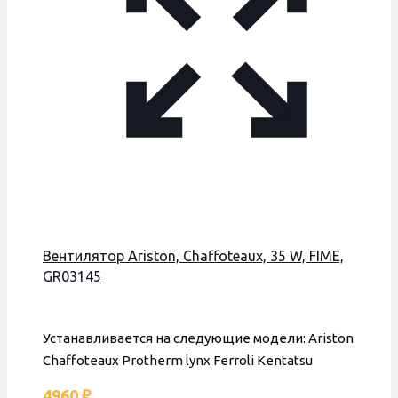
Вентилятор Ariston, Chaffoteaux, 35 W, FIME,
GR03145
Устанавливается на следующие модели: Ariston
Chaffoteaux Protherm lynx Ferroli Kentatsu
4960
₽