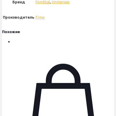
Бренд
Fondital
,
Immergas
Производитель
Fime
Похожие