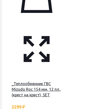
_Теплообменник ГВС
Mizudo Roc 154 мм, 12 пл.,
(крест на крест), SET
2299
₽