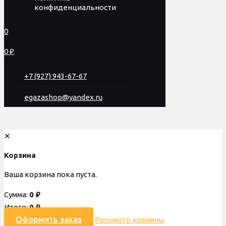
конфиденциальности
0
0 ₽
+7 (927) 943-67-67
egazashop@yandex.ru
✕
Корзина
Ваша корзина пока пуста.
Сумма:
0
₽
Итого:
0
₽
Оформить заказ
Просмотр корзины