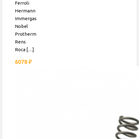
Ferroli
Hermann
Immergas
Nobel
Protherm
Rens
Roca
[…]
6078
₽