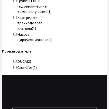
Группы ГВС и
гидравлические
комплектующие
(1)
Картриджи
трехходового
клапана
(1)
Насосы
циркуляционные
(4)
Производитель
DUCA
(2)
Grundfos
(2)