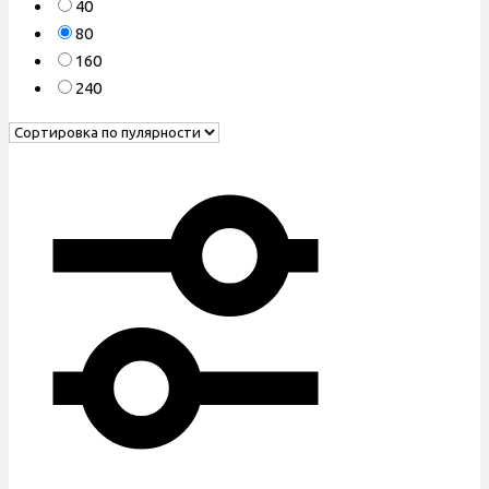
40
80
160
240