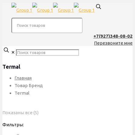
+7(927)348-08-02
Перезвоните мне
✕
Termal
Главная
Товар Бренд
Termal
Сортировка:
Показаны все (5)
по
Фильтры:
популярности