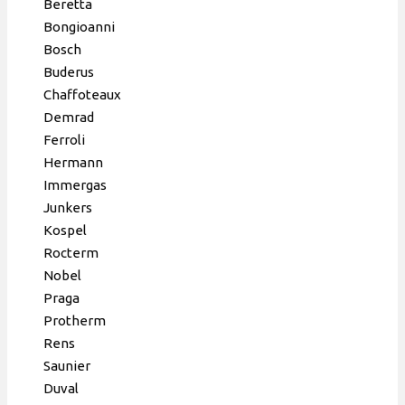
Beretta
Bongioanni
Bosch
Buderus
Chaffoteaux
Demrad
Ferroli
Hermann
Immergas
Junkers
Kospel
Rocterm
Nobel
Praga
Protherm
Rens
Saunier
Duval