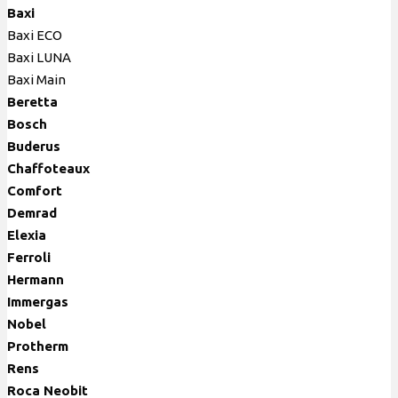
Baxi
Baxi ECO
Baxi LUNA
Baxi Main
Berett
а
Bosch
Buderus
Chaffoteaux
Comfort
Demrad
Elexia
Ferroli
Hermann
Immergas
Nobel
Protherm
Rens
Roca Neobit