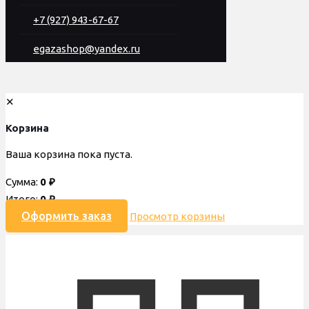
+7 (927) 943-67-67
egazashop@yandex.ru
✕
Корзина
Ваша корзина пока пуста.
Сумма:
0
₽
Итого:
0
₽
Оформить заказ
Просмотр корзины