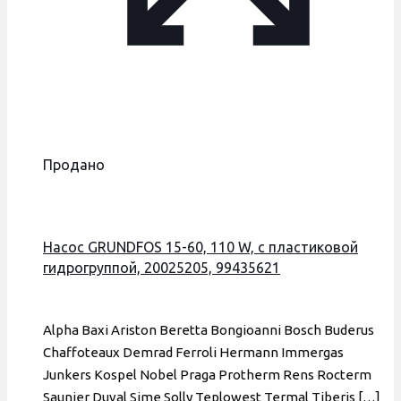
Продано
Насос GRUNDFOS 15-60, 110 W, с пластиковой
гидрогруппой, 20025205, 99435621
Alpha Baxi Ariston Beretta Bongioanni Bosch Buderus
Chaffoteaux Demrad Ferroli Hermann Immergas
Junkers Kospel Nobel Praga Protherm Rens Rocterm
Saunier Duval Sime Solly Teplowest Termal Tiberis
[…]