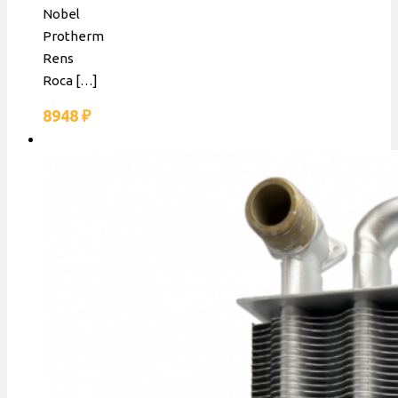
Nobel
Protherm
Rens
Roca
[…]
8948
₽