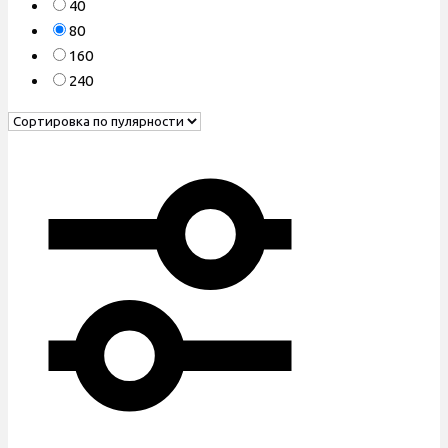
40
80
160
240