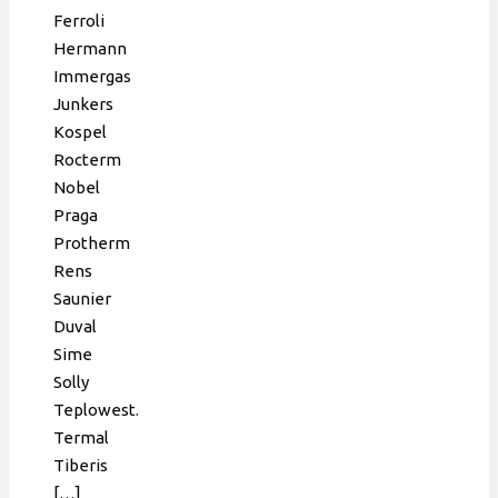
Ferroli
Hermann
Immergas
Junkers
Kospel
Rocterm
Nobel
Praga
Protherm
Rens
Saunier
Duval
Sime
Solly
Teplowest.
Termal
Tiberis
[…]