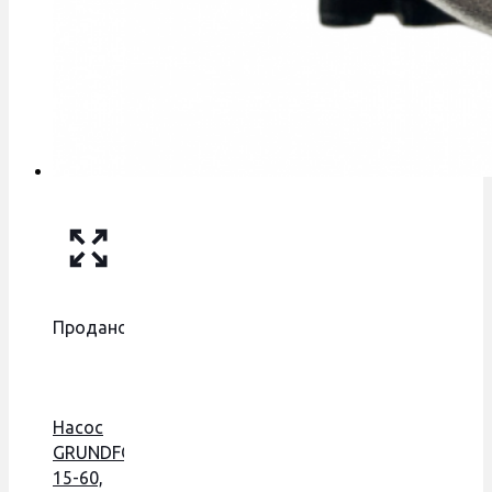
Продано
Насос
GRUNDFOS
15-60,