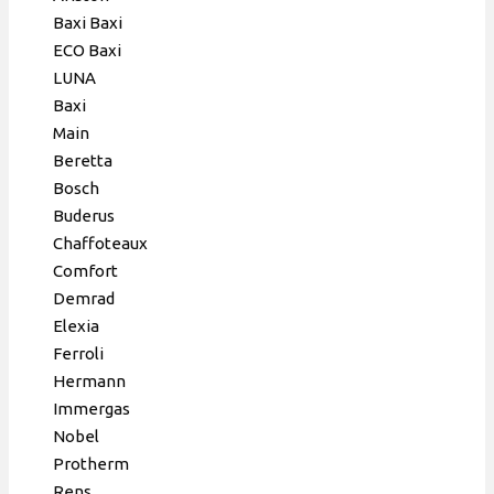
Baxi Baxi
ECO Baxi
LUNA
Baxi
Main
Berettа
Bosch
Buderus
Chaffoteaux
Comfort
Demrad
Elexia
Ferroli
Hermann
Immergas
Nobel
Protherm
Rens