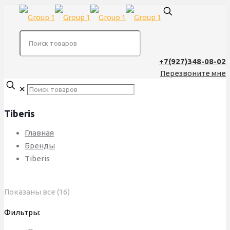
+7(927)348-08-02
Перезвоните мне
✕
Tiberis
Главная
Бренды
Tiberis
Сортировка:
Показаны все (16)
по
Фильтры:
популярности