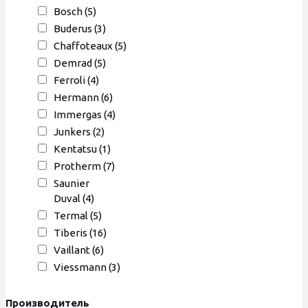
Bosch
(5)
Buderus
(3)
Chaffoteaux
(5)
Demrad
(5)
Ferroli
(4)
Hermann
(6)
Immergas
(4)
Junkers
(2)
Kentatsu
(1)
Protherm
(7)
Saunier
Duval
(4)
Termal
(5)
Tiberis
(16)
Vaillant
(6)
Viessmann
(3)
Производитель