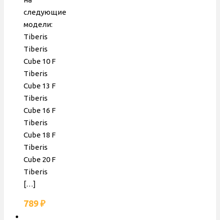
гидрогруппа,
следующие
306212003
модели:
Tiberis
Tiberis
Cube 10 F
Tiberis
Cube 13 F
Tiberis
Cube 16 F
Tiberis
Cube 18 F
Tiberis
Cube 20 F
Tiberis
[…]
789
₽