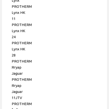
Lynx
0020059717
PROTHERM
Lynx HK
11
PROTHERM
Lynx HK
24
PROTHERM
Lynx HK
28
PROTHERM
Ягуар
Jaguar
PROTHERM
Ягуар
Jaguar
11JTV
PROTHERM