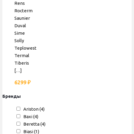
Rens
Rocterm
Saunier
Duval
Sime
Solly
Teplowest
Termal
Tiberis
[…]
6299
₽
Бренды
Ariston
(4)
Baxi
(4)
Beretta
(4)
Biasi
(1)