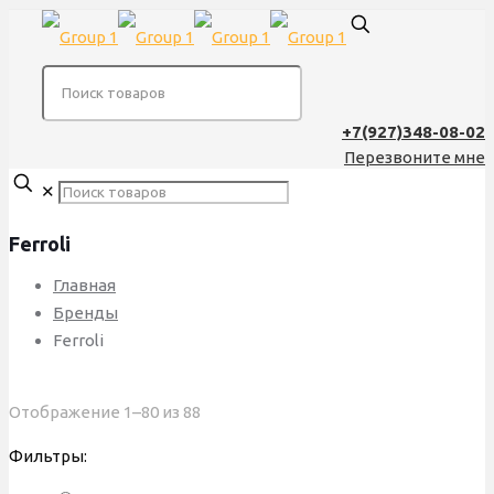
+7(927)348-08-02
Перезвоните мне
✕
Ferroli
Главная
Бренды
Ferroli
Сортировка:
Отображение 1–80 из 88
по
Фильтры:
популярности