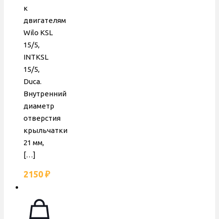
к
двигателям
Wilo KSL
15/5,
INTKSL
15/5,
Duca.
Внутренний
диаметр
отверстия
крыльчатки
21 мм,
[…]
2150
₽