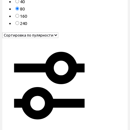
40
80
160
240