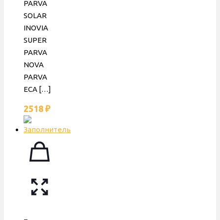
PARVA
SOLAR
INOVIA
SUPER
PARVA
NOVA
PARVA
ECA
[…]
2518
₽