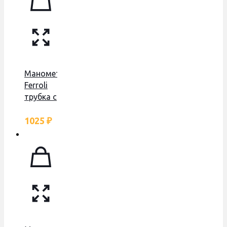
Манометр
Ferroli
трубка с
боку
1025
₽