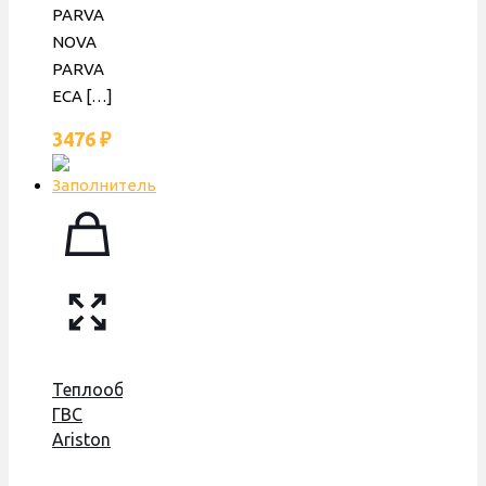
PARVA
NOVA
PARVA
ECA
[…]
3476
₽
Теплообменник
ГВС
Ariston
Uno,