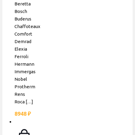
Berettа
Bosch
Buderus
Chaffoteaux
Comfort
Demrad
Elexia
Ferroli
Hermann
Immergas
Nobel
Protherm
Rens
Roca
[…]
8948
₽