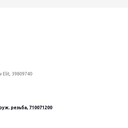
 Elit, 39809740
аруж. резьба, 710071200