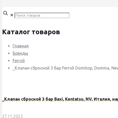
✕
Каталог товаров
Главная
Бренды
Ferroli
_Клапан сбросной 3 бар Ferroli Domitop, Domina, New
_Клапан сбросной 3 бар Baxi, Kentatsu, NV, Италия, н
27.11.2023