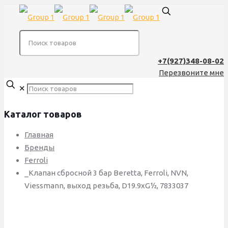
+7(927)348-08-02
Перезвоните мне
✕
Каталог товаров
Главная
Бренды
Ferroli
_Клапан сбросной 3 бар Beretta, Ferroli, NVN,
Viessmann, выход резьба, D19.9xG½, 7833037