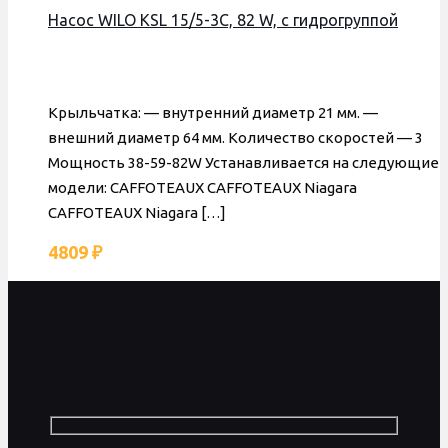
Насос WILO KSL 15/5-3C, 82 W, с гидрогруппой
Крыльчатка: — внутренний диаметр 21 мм. —
внешний диаметр 64 мм. Количество скоростей — 3
Мощность 38-59-82W Устанавливается на следующие
модели: CAFFOTEAUX CAFFOTEAUX Niagara
CAFFOTEAUX Niagara
[…]
4809
₽