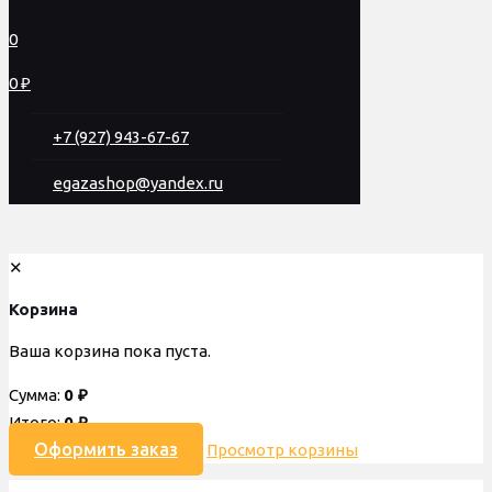
0
0 ₽
+7 (927) 943-67-67
egazashop@yandex.ru
✕
Корзина
Ваша корзина пока пуста.
Сумма:
0
₽
Итого:
0
₽
Оформить заказ
Просмотр корзины