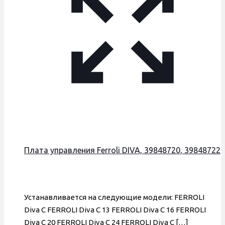
Плата управления Ferroli DIVA, 39848720, 39848722
Устанавливается на следующие модели: FERROLI
Diva C FERROLI Diva C 13 FERROLI Diva C 16 FERROLI
Diva C 20 FERROLI Diva C 24 FERROLI Diva C
[…]