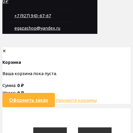
0 ₽
+7 (927) 943-67-67
egazashop@yandex.ru
✕
Корзина
Ваша корзина пока пуста.
Сумма:
0
₽
Итого:
0
₽
Оформить заказ
Просмотр корзины