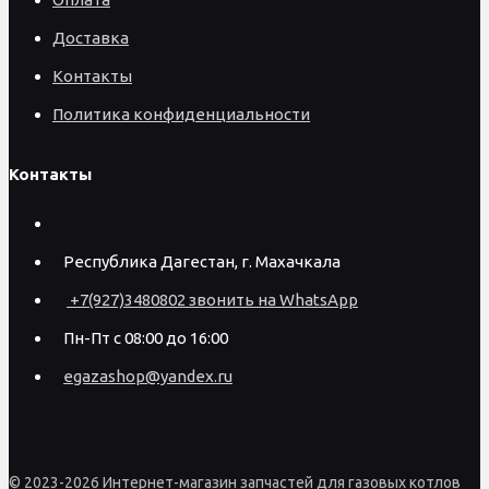
Доставка
Контакты
Политика конфиденциальности
Контакты
Республика Дагестан, г. Махачкала
+7(927)3480802 звонить на WhatsApp
Пн-Пт с 08:00 до 16:00
egazashop@yandex.ru
© 2023-2026 Интернет-магазин запчастей для газовых котлов