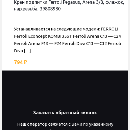
Кран подпитки Ferroli Pegasus, Arena 3/8, флажок,
нар.резьба, 39808980
Устанавливается на следующие модели: FERROLI
Ferroli Econcept KOMBI 35ST Ferroli Arena C13 — C24
Ferroli Arena F13 — F24 Ferroli Diva C13 — C32 Ferroli
Diva
[…]
794
₽
Заказать обратный звонок
Наш оператор свяжется с Вами по указанному