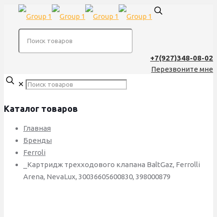
+7(927)348-08-02
Перезвоните мне
✕
Каталог товаров
Главная
Бренды
Ferroli
_Картридж трехходового клапана BaltGaz, Ferrolli
Arena, NevaLux, 30036605600830, 398000879