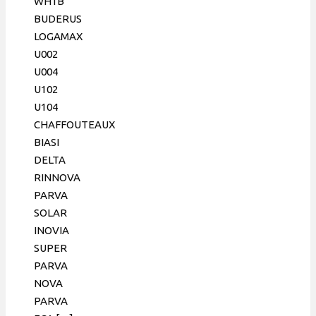
WH1B
BUDERUS
LOGAMAX
U002
U004
U102
U104
CHAFFOUTEAUX
BIASI
DELTA
RINNOVA
PARVA
SOLAR
INOVIA
SUPER
PARVA
NOVA
PARVA