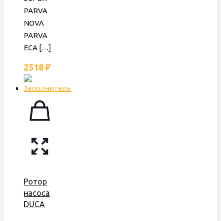
PARVA
NOVA
PARVA
ECA
[…]
2518
₽
Ротор
насоса
DUCA
Wilo TSL