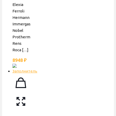
Elexia
Ferroli
Hermann
Immergas
Nobel
Protherm
Rens
Roca
[…]
8948
₽