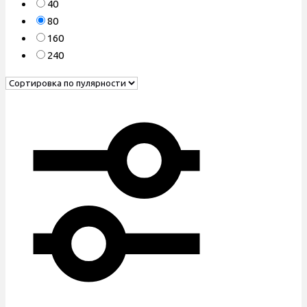
40
80
160
240