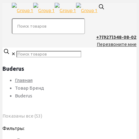
+7(927)348-08-02
Перезвоните мне
✕
Buderus
Главная
Товар Бренд
Buderus
Сортировка:
Показаны все (53)
по
Фильтры:
популярности