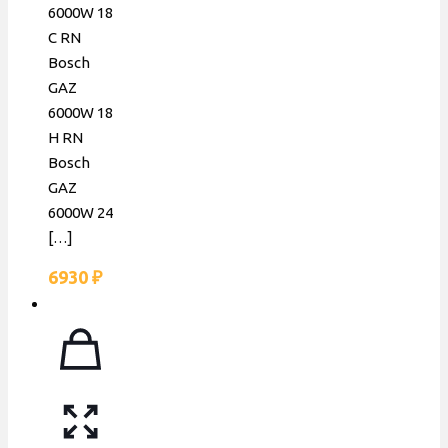
6000W 18
C RN
Bosch
GAZ
6000W 18
H RN
Bosch
GAZ
6000W 24
[…]
6930
₽