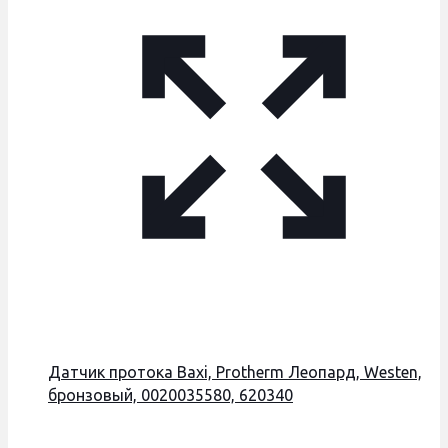
Датчик протока Baxi, Protherm Леопард, Westen,
бронзовый, 0020035580, 620340