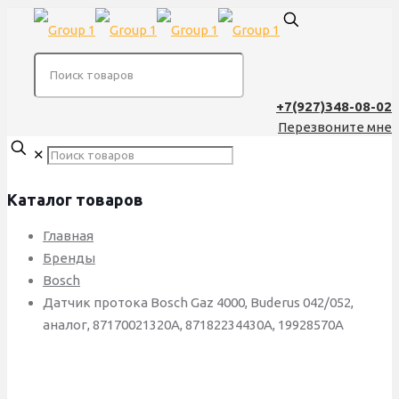
+7(927)348-08-02
Перезвоните мне
✕
Каталог товаров
Главная
Бренды
Bosch
Датчик протока Bosch Gaz 4000, Buderus 042/052,
аналог, 87170021320А, 87182234430А, 19928570А