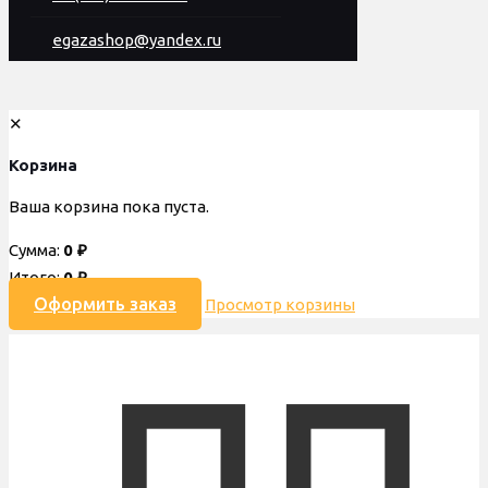
egazashop@yandex.ru
✕
Корзина
Ваша корзина пока пуста.
Сумма:
0
₽
Итого:
0
₽
Оформить заказ
Просмотр корзины