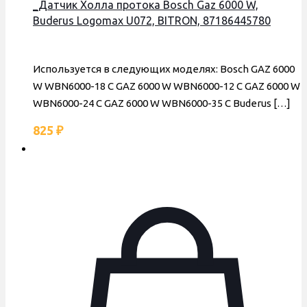
_Датчик Холла протока Bosch Gaz 6000 W,
Buderus Logomax U072, BITRON, 87186445780
Используется в следующих моделях: Bosch GAZ 6000
W WBN6000-18 C GAZ 6000 W WBN6000-12 C GAZ 6000 W
WBN6000-24 C GAZ 6000 W WBN6000-35 C Buderus
[…]
825
₽