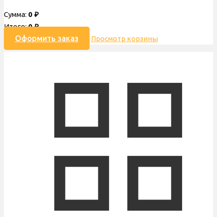
Сумма:
0
₽
Итого:
0
₽
Оформить заказ
Просмотр корзины