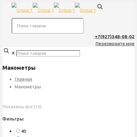
+7(927)348-08-02
Перезвоните мне
✕
Манометры
Главная
Манометры
Сортировка:
Показаны все (15)
по
Фильтры:
популярности
40