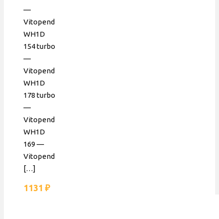
—
Vitopend
WH1D
154 turbo
—
Vitopend
WH1D
178 turbo
—
Vitopend
WH1D
169 —
Vitopend
[…]
1131
₽