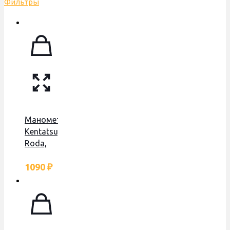
Фильтры
Манометр
Kentatsu,
Roda,
Demrad
1090
₽