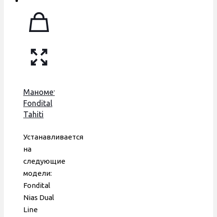
Манометр
Fondital
Tahiti
CEWAL
Устанавливается
на
следующие
модели:
Fondital
Nias Dual
Line