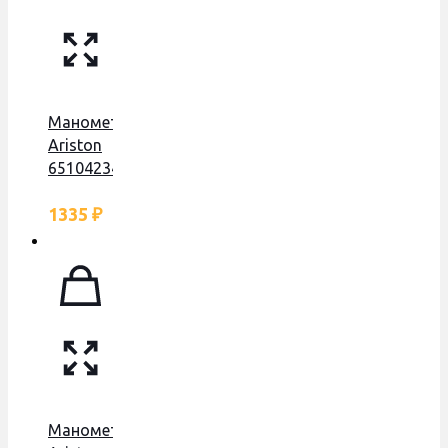
Манометр
Ariston
65104234
1335
₽
Манометр