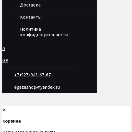
Доставка
Контакты
Политика
конфиденциальности
0
0 ₽
+7 (927) 943-67-67
egazashop@yandex.ru
✕
Корзина