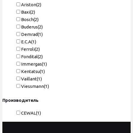
Ariston
(2)
Baxi
(2)
Bosch
(2)
Buderus
(2)
Demrad
(1)
E.C.A
(1)
Ferroli
(2)
Fondital
(2)
Immergas
(1)
Kentatsu
(1)
Vaillant
(1)
Viessmann
(1)
Производитель
CEWAL
(1)