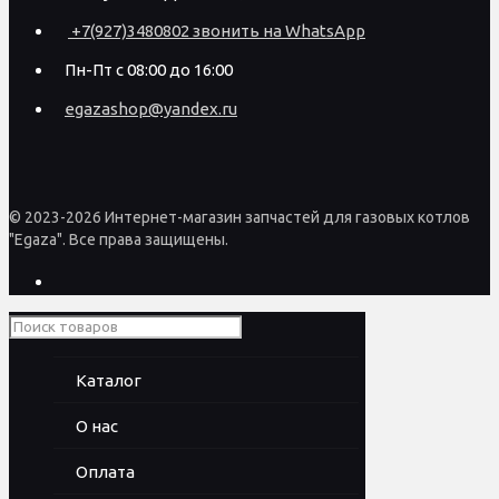
+7(927)3480802 звонить на WhatsApp
Пн-Пт с 08:00 до 16:00
egazashop@yandex.ru
© 2023-2026 Интернет-магазин запчастей для газовых котлов
"Egaza". Все права защищены.
Каталог
О нас
Оплата