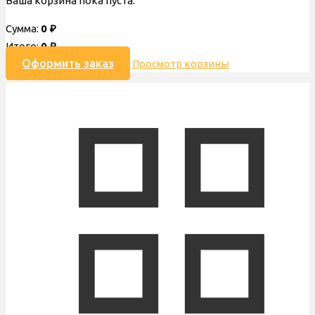
Ваша корзина пока пуста.
Сумма:
0
₽
Итого:
0
₽
Оформить заказ
Просмотр корзины