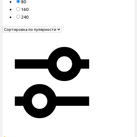
80
160
240