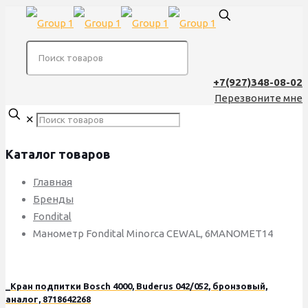
+7(927)348-08-02
Перезвоните мне
✕
Каталог товаров
Главная
Бренды
Fondital
Манометр Fondital Minorca CEWAL, 6MANOMET14
_Кран подпитки Bosch 4000, Buderus 042/052, бронзовый,
аналог, 8718642268