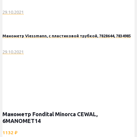
29.10.2021
Манометр Viessmann, с пластиковой трубкой, 7828644, 7834985
29.10.2021
Манометр Fondital Minorca CEWAL,
6MANOMET14
1132
₽