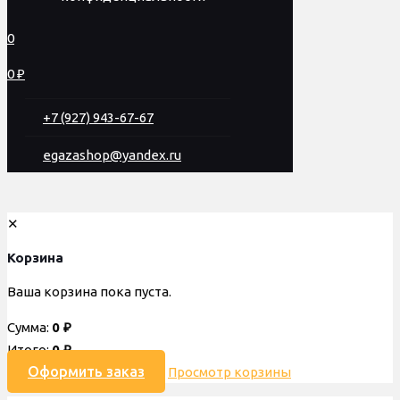
0
0 ₽
+7 (927) 943-67-67
egazashop@yandex.ru
✕
Корзина
Ваша корзина пока пуста.
Сумма:
0
₽
Итого:
0
₽
Оформить заказ
Просмотр корзины