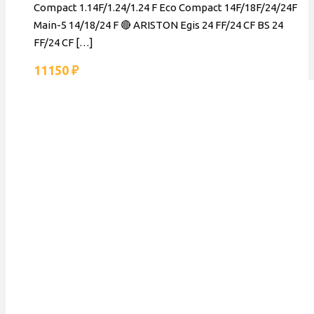
Compact 1.14F/1.24/1.24 F Eco Compact 14F/18F/24/24F
Main-5 14/18/24 F 🔴 ARISTON Egis 24 FF/24 CF BS 24
FF/24 CF
[…]
11150
₽