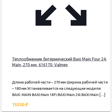
Теплообменник битермический Baxi Main Four 24,
Main, 270 мм, 616170, Valmex
Длина рабочей части – 270 мм Ширина рабочей части
– 180 мм Устанавливается на следующие модели:
BAXI MAIN BAXI Main 18Fi BAXI Main 24i BAXI Main
[…]
15530
₽