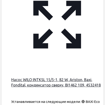
Насос WILO INTKSL 15/5-1, 82 W, Ariston, Baxi,
Fondital, конденсатор сверху, ВI1462 109, 4532418
Устанавливается на следующие модели: 🔴 BAXI Eco