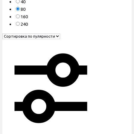
40
80
160
240