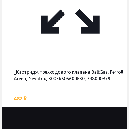
_Картридж трехходового клапана BaltGaz, Ferrolli
Arena, NevaLux, 30036605600830, 398000879
482
₽