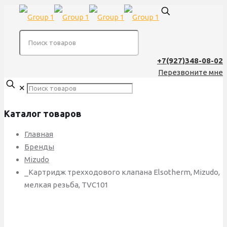
+7(927)348-08-02
Перезвоните мне
✕
Каталог товаров
Главная
Бренды
Mizudo
_Картридж трехходового клапана Elsotherm, Mizudo,
мелкая резьба, TVC101