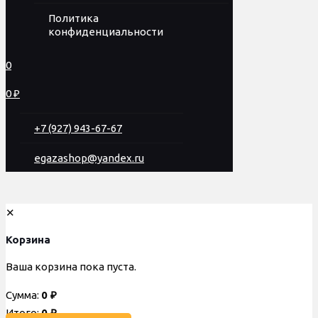
Политика
конфиденциальности
0
0 ₽
+7 (927) 943-67-67
egazashop@yandex.ru
✕
Корзина
Ваша корзина пока пуста.
Сумма:
0
₽
Итого:
0
₽