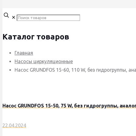
✕
Каталог товаров
Главная
Насосы циркуляционные
Насос GRUNDFOS 15-60, 110 W, без гидрогруппы, ан
Насос GRUNDFOS 15-50, 75 W, без гидрогруппы, анало
22.04.2024