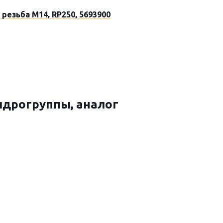
резьба М14, RP250, 5693900
гидрогруппы, аналог