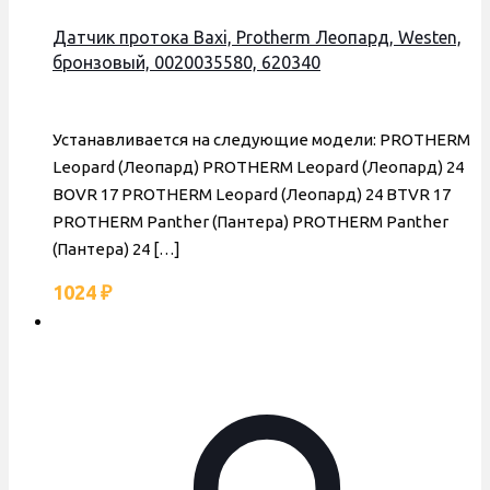
Датчик протока Baxi, Protherm Леопард, Westen,
бронзовый, 0020035580, 620340
Устанавливается на следующие модели: PROTHERM
Leopard (Леопард) PROTHERM Leopard (Леопард) 24
BOVR 17 PROTHERM Leopard (Леопард) 24 BTVR 17
PROTHERM Panther (Пантера) PROTHERM Panther
(Пантера) 24
[…]
1024
₽