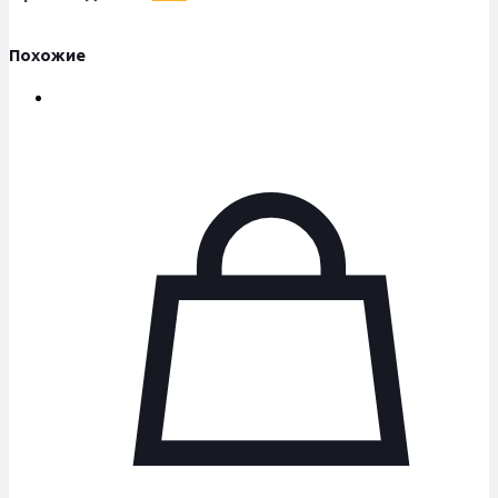
гидрогруппы,
0020197548
Похожие