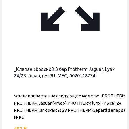
_Клапан сбросной 3 бар Protherm Jaguar, Lynx
24/28, Гепард H-RU, MEC, 0020118734
Устанавливается на следующие модели: PROTHERM
PROTHERM Jaguar (Ягуар) PROTHERM lunx (Рысь) 24
PROTHERM lunx (Рысь) 28 PROTHERM Gepard (Гепард)
H-RU
452
₽