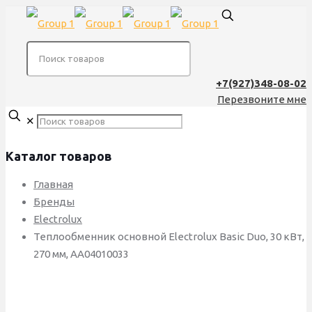
+7(927)348-08-02
Перезвоните мне
✕
Каталог товаров
Главная
Бренды
Electrolux
Теплообменник основной Electrolux Basic Duo, 30 кВт,
270 мм, АА04010033