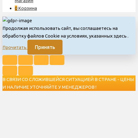
Магазин
0
Корзина
Продолжая использовать сайт, вы соглашаетесь на
обработку файлов Cookie на условиях, указанных здесь
.
Принять
Прочитать
В СВЯЗИ СО СЛОЖИВШЕЙСЯ СИТУАЦИЕЙ В СТРАНЕ - ЦЕНЫ
И НАЛИЧИЕ УТОЧНЯЙТЕ У МЕНЕДЖЕРОВ !