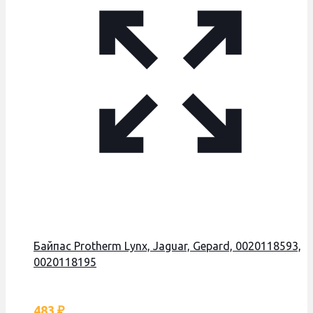
Байпас Protherm Lynx, Jaguar, Gepard, 0020118593,
0020118195
483
₽