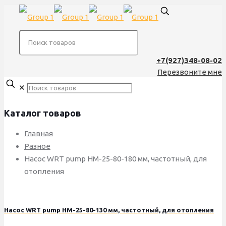
+7(927)348-08-02
Перезвоните мне
✕
Каталог товаров
Главная
Разное
Насос WRT pump HM-25-80-180 мм, частотный, для
отопления
Насос WRT pump HM-25-80-130 мм, частотный, для отопления