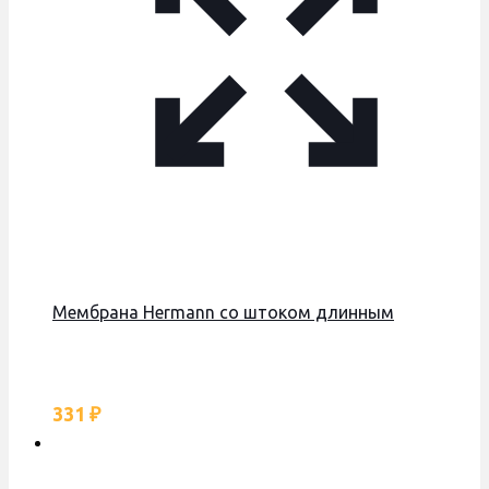
Мембрана Hermann со штоком длинным
331
₽