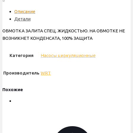
25-
Описание
80-
Детали
180
мм,
ОБМОТКА ЗАЛИТА СПЕЦ. ЖИДКОСТЬЮ. НА ОБМОТКЕ НЕ
частотный,
ВОЗНИКНЕТ КОНДЕНСАТА, 100% ЗАЩИТА
для
отопления
Категория
Насосы циркуляционные
Производитель
WRT
Похожие