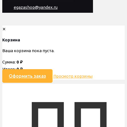
egazashop@yandex.ru
✕
Корзина
Ваша корзина пока пуста.
Сумма:
0
₽
Итого:
0
₽
Оформить заказ
Просмотр корзины