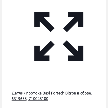
Датчик протока Baxi Fortech Bitron в сборе,
6319633, 710048100