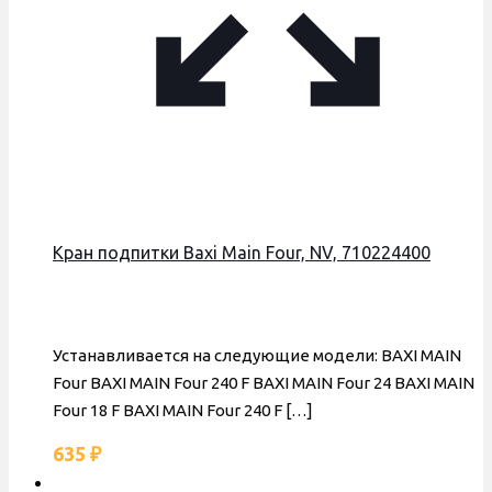
Кран подпитки Baxi Main Four, NV, 710224400
Устанавливается на следующие модели: BAXI MAIN
Four BAXI MAIN Four 240 F BAXI MAIN Four 24 BAXI MAIN
Four 18 F BAXI MAIN Four 240 F
[…]
635
₽