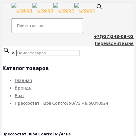
+7(927)348-08-02
Перезвоните мне
✕
Каталог товаров
Главная
Бренды
Baxi
Прессостат Huba Control 90/75 Pa, 60010624
Прессостат Huba Control 61/47 Pa