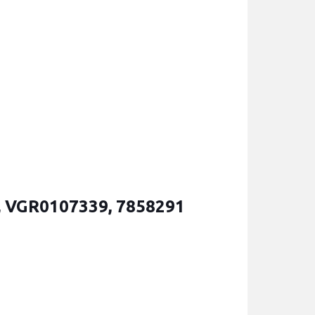
, VGR0107339, 7858291