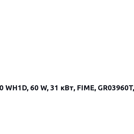
 WH1D, 60 W, 31 кВт, FIME, GR03960T