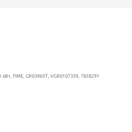
1 кВт, FIME, GR03960T, VGR0107339, 7858291