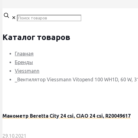
✕
Каталог товаров
Главная
Бренды
Viessmann
_Вентилятор Viessmann Vitopend 100 WH1D, 60 W, 3
Манометр Beretta City 24 csi, CIAO 24 csi, R20049617
29.10.2021