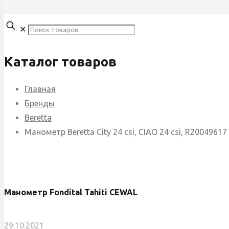
✕
Каталог товаров
Главная
Бренды
Beretta
Манометр Beretta City 24 csi, CIAO 24 csi, R20049617
Манометр Fondital Tahiti CEWAL
29.10.2021