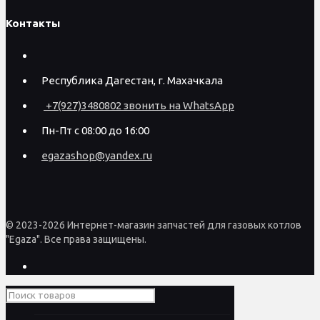
Контакты
Республика Дагестан, г. Махачкала
+7(927)3480802 звонить на WhatsApp
Пн-Пт с 08:00 до 16:00
egazashop@yandex.ru
© 2023-2026 Интернет-магазин запчастей для газовых котлов
"Egaza". Все права защищены.