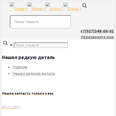
+7(927)348-08-02
Перезвоните мне
✕
Нашел редкую деталь
Главная
Нашел редкую деталь
Нашла запчасть только у вас
01.11.2021