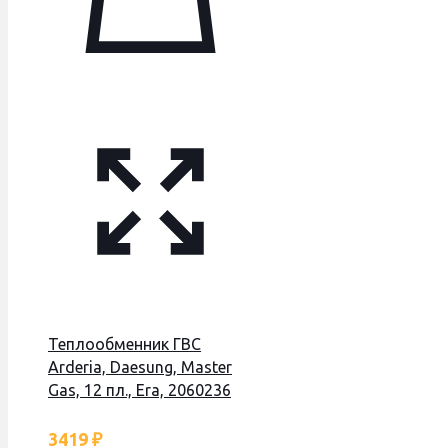
Теплообменник ГВС
Arderia, Daesung, Master
Gas, 12 пл., Era, 2060236
3419
₽