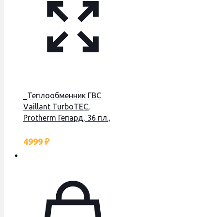
_Теплообменник ГВС
Vaillant TurboTEC,
Protherm Гепард, 36 пл.,
SET
4999
₽