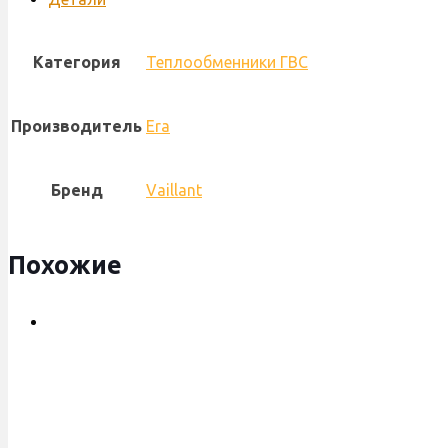
16
пл.,
Категория
Теплообменники ГВС
Era
Производитель
Era
Бренд
Vaillant
Похожие