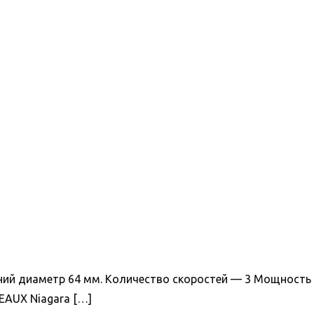
ний диаметр 64 мм. Количество скоростей — 3 Мощность
EAUX Niagara
[…]