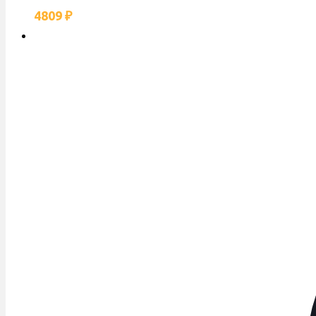
4809
₽