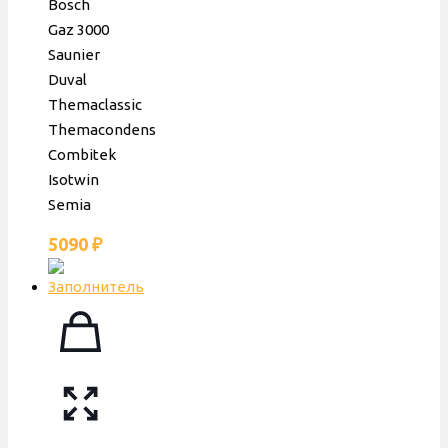
Bosch
Era
Gaz 3000
Saunier
Duval
Themaclassic
Themacondens
Combitek
Isotwin
Semia
5090
₽