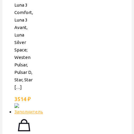
Luna 3
Comfort,
Luna 3
Avant,
Luna
Silver
Space;
Westen
Pulsar,
Pulsar D,
Star, Star
[…]
3514
₽