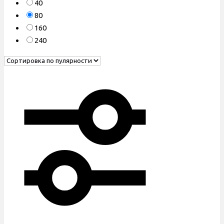
40
80
160
240