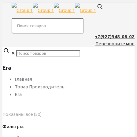
+7(927)348-08-02
Перезвоните мне
✕
Era
Главная
Товар Производитель
Era
Сортировка:
Показаны все (50)
по
Фильтры:
популярности