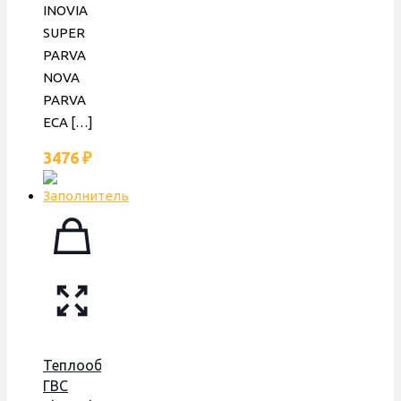
INOVIA
SUPER
PARVA
NOVA
PARVA
ECA
[…]
3476
₽
Теплообменник
ГВС