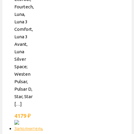
Fourtech,
Luna,
Luna 3
Comfort,
Luna 3
Avant,
Luna
Silver
Space;
Westen
Pulsar,
Pulsar D,
Star, Star
[…]
4179
₽