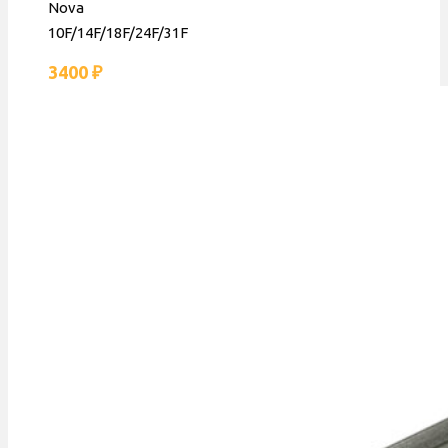
Nova
10F/14F/18F/24F/31F
3400
₽